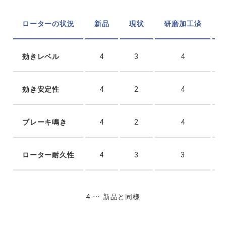
ローターの状況
新品
現状
研磨加工済
効きレベル
4
3
4
効き安定性
4
2
4
ブレーキ鳴き
4
2
4
ローター耐久性
4
3
3
4
新品と同様
3
新品より劣るが使用上差し支えない