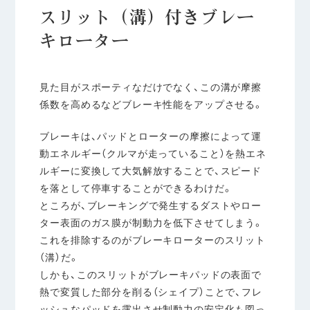
スリット（溝）付きブレー
キローター
見た目がスポーティなだけでなく、この溝が摩擦
係数を高めるなどブレーキ性能をアップさせる。
ブレーキは、パッドとローターの摩擦によって運
動エネルギー（クルマが走っていること）を熱エネ
ルギーに変換して大気解放することで、スピード
を落として停車することができるわけだ。
ところが、ブレーキングで発生するダストやロー
ター表面のガス膜が制動力を低下させてしまう。
これを排除するのがブレーキローターのスリット
（溝）だ。
しかも、このスリットがブレーキパッドの表面で
熱で変質した部分を削る（シェイプ）ことで、フレ
ッシュなパッドを露出させ制動力の安定化も図っ