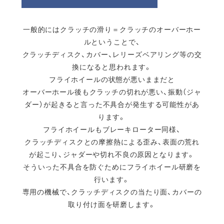
一般的にはクラッチの滑り＝クラッチのオーバーホー
ルということで、
クラッチディスク、カバー、レリーズベアリング等の交
換になると思われます。
フライホイールの状態が悪いままだと
オーバーホール後もクラッチの切れが悪い、振動（ジャ
ダー）が起きると言った不具合が発生する可能性があ
ります。
フライホイールもブレーキローター同様、
クラッチディスクとの摩擦熱による歪み、表面の荒れ
が起こり、ジャダーや切れ不良の原因となります。
そういった不具合を防ぐためにフライホイール研磨を
行います。
専用の機械で、クラッチディスクの当たり面、カバーの
取り付け面を研磨します。