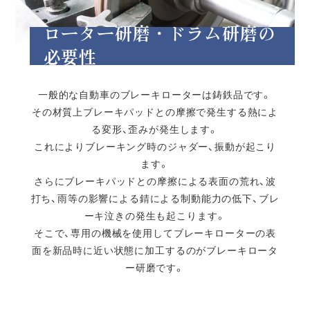
ローター研磨・ドラム研磨の
必要性
一般的な自動車のブレーキローターは鋳鉄品です。
その材質上ブレーキパッドとの摩擦で発生する熱によ
る変形、歪みが発生します。
これによりブレーキング時のジャダー、振動が起こり
ます。
さらにブレーキパッドとの摩擦による表面の荒れ、波
打ち、雨等の影響による錆による制動能力の低下、ブレ
ーキ泣きの発生も起こります。
そこで、専用の機械を使用してブレーキローターの表
面を新品時に近い状態に加工するのがブレーキロータ
ー研磨です。